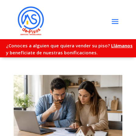
¿Conoces a alguien que quiera vender su piso?
Llámanos
y benefíciate de nuestras bonificaciones.