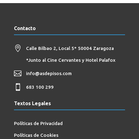
Contacto

Calle Bilbao 2, Local 5*
50004 Zaragoza
*Junto al Cine Cervantes y Hotel Palafox

info@asdepisos.com

683 100 299
Textos Legales
Políticas de Privacidad
Políticas de Cookies