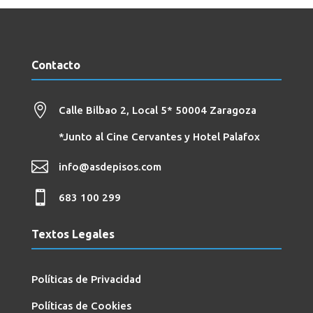
Contacto

Calle Bilbao 2, Local 5*
50004 Zaragoza
*Junto al Cine Cervantes y Hotel Palafox

info@asdepisos.com

683 100 299
Textos Legales
Políticas de Privacidad
Políticas de Cookies