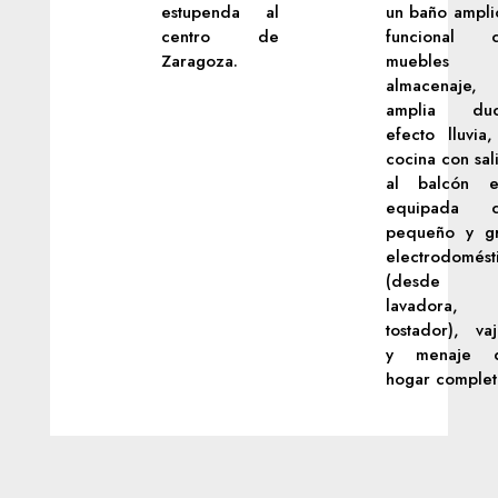
estupenda al
un baño ampli
centro de
funcional 
Zaragoza.
muebles 
almacenaje
amplia duc
efecto lluvia,
cocina con sal
al balcón e
equipada c
pequeño y g
electrodomést
(desde 
lavadora, 
tostador), vaji
y menaje d
hogar complet