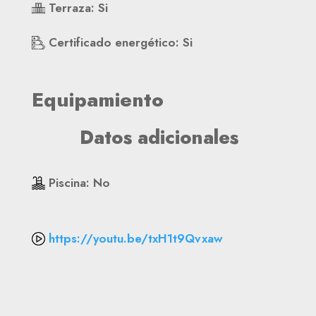
Terraza
:
Si
Certificado energético
:
Si
Equipamiento
Datos adicionales
Piscina
:
No
https://youtu.be/txH1t9Qvxaw