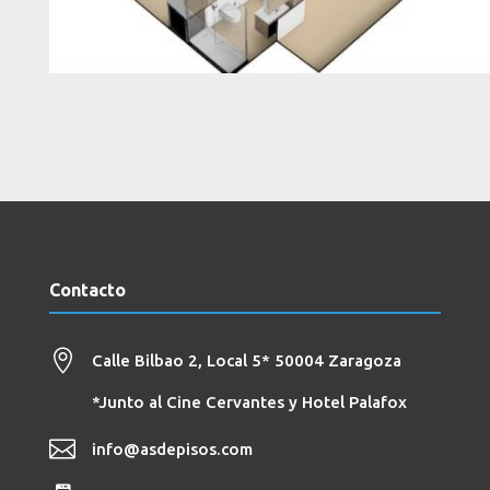
Contacto

Calle Bilbao 2, Local 5*
50004 Zaragoza
*Junto al Cine Cervantes y Hotel Palafox

info@asdepisos.com