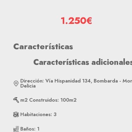
1.250€
Características
Características adicionale
Dirección
:
Vía Hispanidad 134, Bombarda - Mon
Delicia
m2 Construidos
:
100
m2
Habitaciones
:
3
Baños
:
1