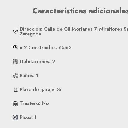
Características adicionale
Dirección
:
Calle de Gil Morlanes 7, Miraflores S
Zaragoza
m2 Construidos
:
65
m2
Habitaciones
:
2
Baños
:
1
Plaza de garaje
:
Si
Trastero
:
No
Pisos
:
1