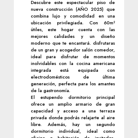
Descubre este espectacular piso de
nueva construcción (AÑO 2025) que
combina lujo y comodidad en una
ubicación privilegiada. Con 60m²
útiles, este hogar cuenta con las
mejores calidades y un diseño
moderno que te encantará. disfrutaras
de un gran y acogedor salón comedor,
ideal para disfrutar de momentos
inolvidables con la cocina americana
integrada está equipada con
electrodomésticos de última
generación, perfecta para los amantes
de la gastronomía.
El estupendo dormitorio principal
ofrece un amplio armario de gran
capacidad y acceso a una terraza
privada donde podrás relajarte al aire
libre. Además, hay un segundo
dormitorio individual, ideal como
oficina o habitación de invitados,