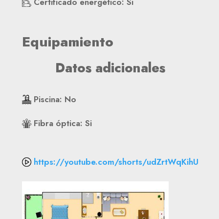
Certificado energético
:
Si
Equipamiento
Datos adicionales
Piscina
:
No
Fibra óptica
:
Si
https://youtube.com/shorts/udZrtWqKihU