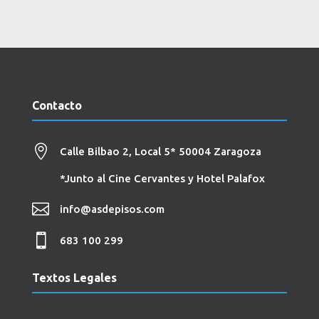
Contacto

Calle Bilbao 2, Local 5*
50004 Zaragoza
*Junto al Cine Cervantes y Hotel Palafox

info@asdepisos.com

683 100 299
Textos Legales